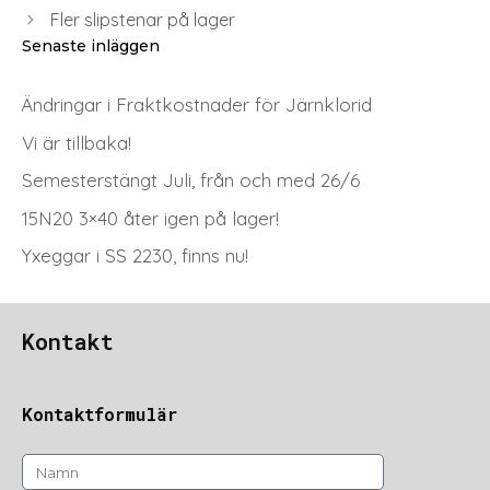
Fler slipstenar på lager
Senaste inläggen
Ändringar i Fraktkostnader för Järnklorid
Vi är tillbaka!
Semesterstängt Juli, från och med 26/6
15N20 3×40 åter igen på lager!
Yxeggar i SS 2230, finns nu!
Kontakt
Kontaktformulär