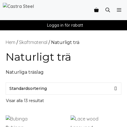
Logga in för rabatt
Hem
Skaftmaterial
/
/ Naturligt trä
Naturligt trä
Naturliga träslag
Visar alla 13 resultat