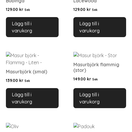
Bubinga
Lacewood
129.00
kr
129.00
kr
Sek
Sek
Lägg till i
Lägg till i
varukorg
varukorg
Masurbjörk flammig
(stor)
Masurbjörk (smal)
149.00
kr
Sek
139.00
kr
Sek
Lägg till i
Lägg till i
varukorg
varukorg