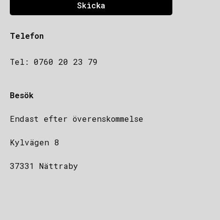
Skicka
Telefon
Tel: 0760 20 23 79
Besök
Endast efter överenskommelse
Kylvägen 8
37331 Nättraby