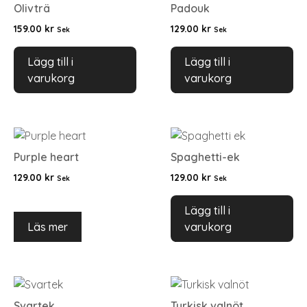
Olivträ
Padouk
159.00
kr
129.00
kr
Sek
Sek
Lägg till i
Lägg till i
varukorg
varukorg
Purple heart
Spaghetti-ek
129.00
kr
129.00
kr
Sek
Sek
Lägg till i
Läs mer
varukorg
Svartek
Turkisk valnöt