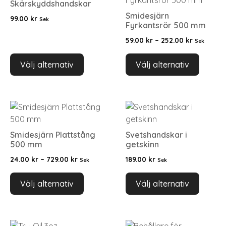
Skärskyddshandskar
Smidesjärn
99.00
kr
Sek
Fyrkantsrör 500 mm
59.00
kr
–
252.00
kr
Sek
Välj alternativ
Välj alternativ
Smidesjärn Plattstång
Svetshandskar i
500 mm
getskinn
24.00
kr
–
729.00
kr
189.00
kr
Sek
Sek
Välj alternativ
Välj alternativ