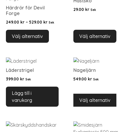
Hästsko
Härdrör för Devil
29.00
kr
Sek
Forge
249.00
kr
–
529.00
kr
Sek
Välj alternativ
Välj alternativ
Läderstrigel
Nageljärn
399.00
kr
549.00
kr
Sek
Sek
Lägg till i
varukorg
Välj alternativ