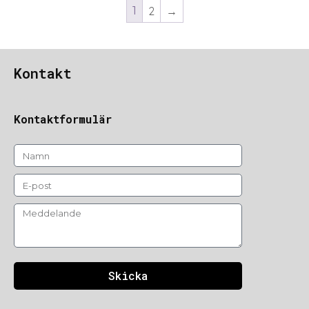
1
2
→
Kontakt
Kontaktformulär
Skicka