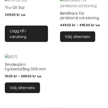
Tru-Oil 3oz
Behållare för
249.00
kr
Sek
järnklorid vid etsning
449.00
kr
–
495.00
kr
Sek
Lägg till i
varukorg
Välj alternativ
Smidesjärn
Fyrkantstång 500 mm
19.00
kr
–
699.00
kr
Sek
Välj alternativ