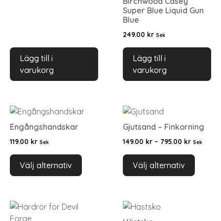
Birchwood Casey
Super Blue Liquid Gun
Blue
249.00
kr
Sek
Lägg till i
Lägg till i
varukorg
varukorg
Engångshandskar
Gjutsand – Finkorning
119.00
kr
149.00
kr
–
795.00
kr
Sek
Sek
Välj alternativ
Välj alternativ