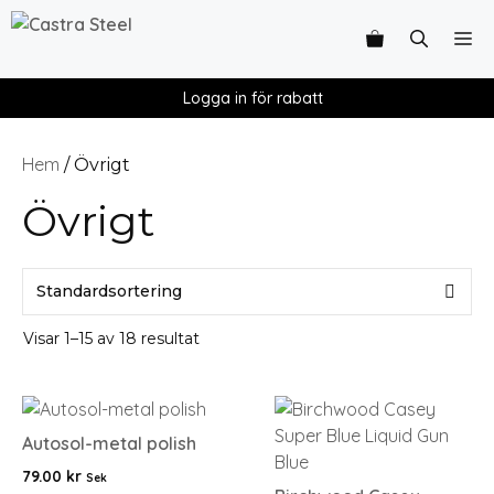
Logga in för rabatt
Hem
/ Övrigt
Övrigt
Visar 1–15 av 18 resultat
Autosol-metal polish
79.00
kr
Sek