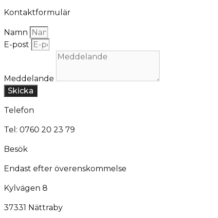
Kontaktformulär
Namn
E-post
Meddelande
Skicka
Telefon
Tel: 0760 20 23 79
Besök
Endast efter överenskommelse
Kylvägen 8
37331 Nättraby