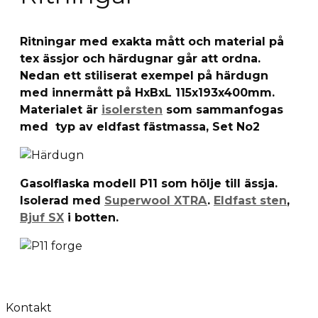
Ritningar med exakta mått och material på
tex ässjor och härdugnar går att ordna.
Nedan ett stiliserat exempel på härdugn
med innermått på HxBxL 115x193x400mm.
Materialet är
isolersten
som sammanfogas
med typ av eldfast fästmassa, Set No2
Gasolflaska modell P11 som hölje till ässja.
Isolerad med
Superwool XTRA
.
Eldfast sten
,
Bjuf SX
i botten.
Kontakt