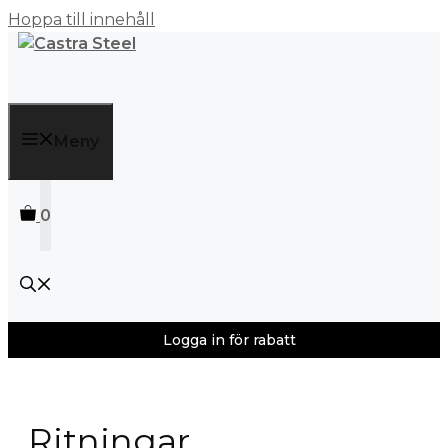
Hoppa till innehåll
Meny
0
Logga in för rabatt
Ritningar