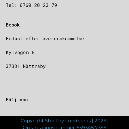
Tel: 0760 20 23 79
Besök
Endast efter överenskommelse
Kylvägen 8
37331 Nättraby
Följ oss
Copyright Steel by Lundbergs | 2026 |
Organisationsnummer: 559348 7399