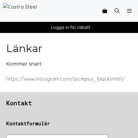
Logga in för rabatt
Länkar
Kommer snart
https://www.instagram.com/asclepius_blacksmith/
Kontakt
Kontaktformulär