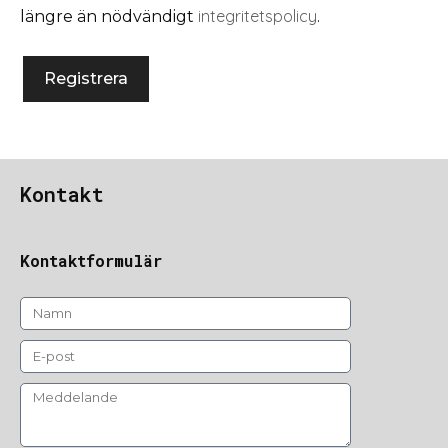
integritetspolicy
längre än nödvändigt
.
Registrera
Kontakt
Kontaktformulär