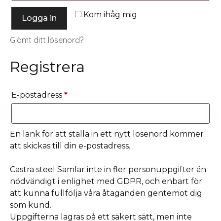
Kom ihåg mig
Logga in
Glömt ditt lösenord?
Registrera
E-postadress
*
En länk för att ställa in ett nytt lösenord kommer
att skickas till din e-postadress.
Castra steel Samlar inte in fler personuppgifter än
nödvändigt i enlighet med GDPR, och enbart för
att kunna fullfölja våra åtaganden gentemot dig
som kund.
Uppgifterna lagras på ett säkert sätt, men inte