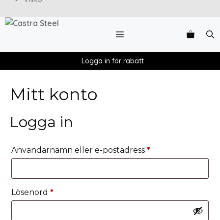
Logga in för rabatt
Mitt konto
Logga in
Användarnamn eller e-postadress
*
Lösenord
*