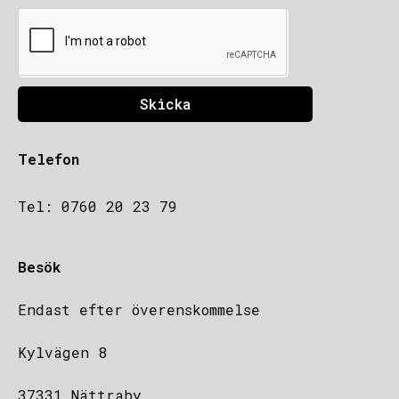
Skicka
Telefon
Tel: 0760 20 23 79
Besök
Endast efter överenskommelse
Kylvägen 8
37331 Nättraby