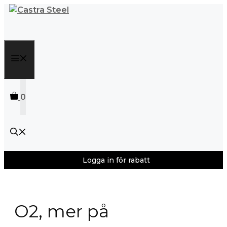
Hoppa
till
innehåll
Meny
0
Logga in för rabatt
O2, mer på