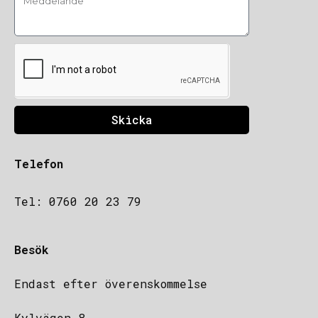
Skicka
Telefon
Tel: 0760 20 23 79
Besök
Endast efter överenskommelse
Kylvägen 8