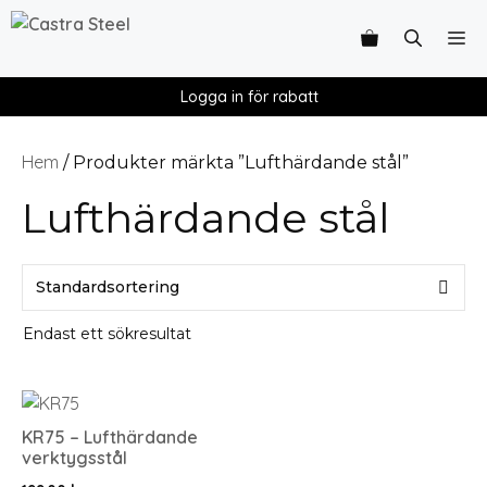
Logga in för rabatt
Hem
/ Produkter märkta ”Lufthärdande stål”
Lufthärdande stål
Endast ett sökresultat
KR75 – Lufthärdande
verktygsstål