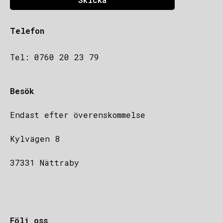
Telefon
Tel: 0760 20 23 79
Besök
Endast efter överenskommelse
Kylvägen 8
37331 Nättraby
Följ oss