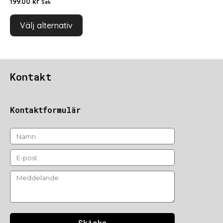
199.00
kr
Sek
Välj alternativ
Kontakt
Kontaktformulär
Skicka