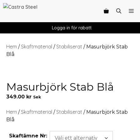
Logga in för rabatt
Hem
Skaftmaterial
Stabiliserat
/
/
/ Masurbjörk Stab
Blå
Masurbjörk Stab Blå
349.00
kr
Sek
Hem
Skaftmaterial
Stabiliserat
/
/
/ Masurbjörk Stab
Blå
Skaftämne Nr: