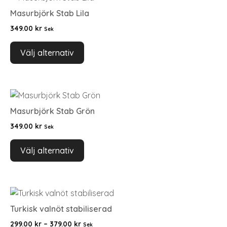
Masurbjörk Stab Lila
349.00
kr
Sek
Välj alternativ
Masurbjörk Stab Grön
349.00
kr
Sek
Välj alternativ
Turkisk valnöt stabiliserad
299.00
kr
–
379.00
kr
Sek