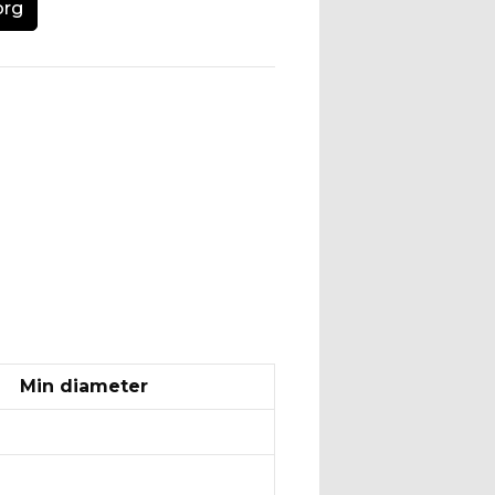
org
Min diameter