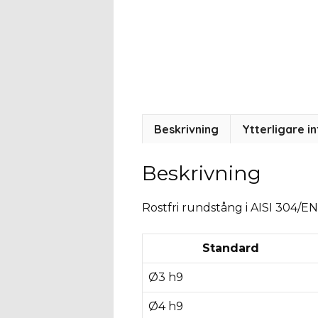
Beskrivning
Ytterligare i
Beskrivning
Rostfri rundstång i AISI 304/EN
Standard
Ø3 h9
Ø4 h9