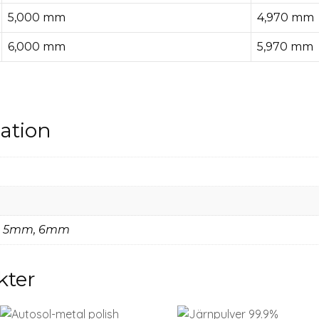
5,000 mm
4,970 mm
6,000 mm
5,970 mm
mation
 5mm, 6mm
kter