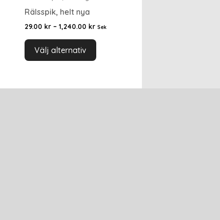
Rälsspik, helt nya
29.00
kr
–
1,240.00
kr
Sek
Välj alternativ