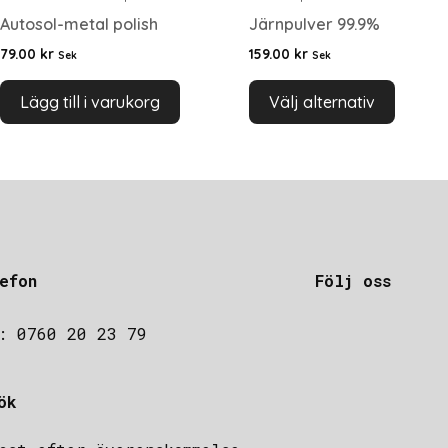
Autosol-metal polish
Järnpulver 99.9%
79.00
kr
159.00
kr
Sek
Sek
Lägg till i varukorg
Välj alternativ
efon
Följ oss
: 0760 20 23 79
ök