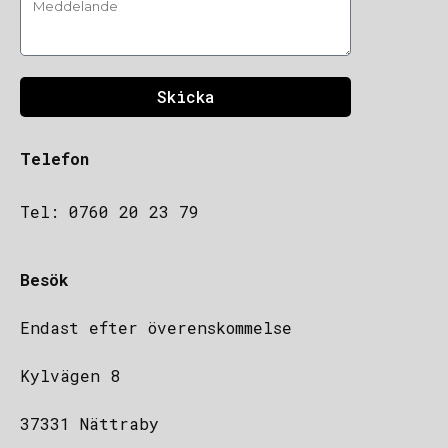
Skicka
Telefon
Tel: 0760 20 23 79
Besök
Endast efter överenskommelse
Kylvägen 8
37331 Nättraby