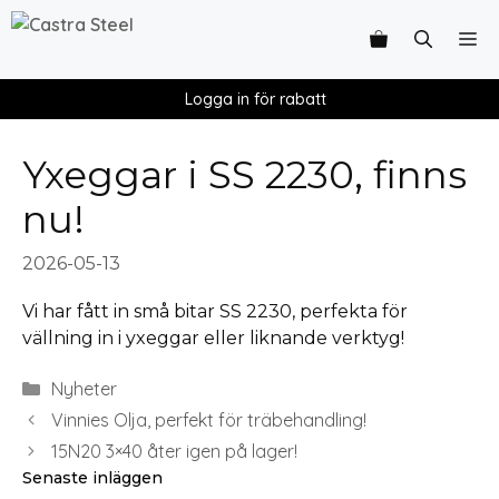
Logga in för rabatt
Yxeggar i SS 2230, finns
nu!
2026-05-13
Vi har fått in små bitar SS 2230, perfekta för
vällning in i yxeggar eller liknande verktyg!
Nyheter
Vinnies Olja, perfekt för träbehandling!
15N20 3×40 åter igen på lager!
Senaste inläggen