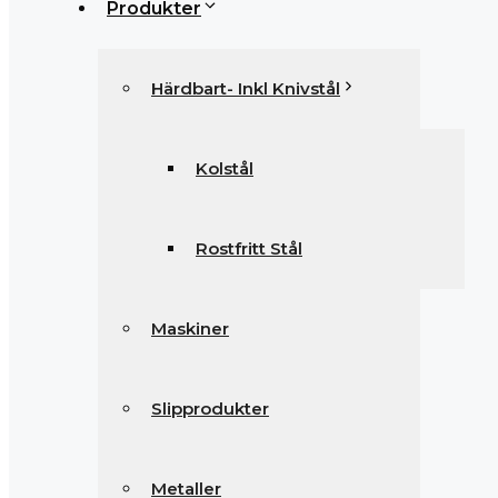
Produkter
Härdbart- Inkl Knivstål
Kolstål
Rostfritt Stål
Maskiner
Slipprodukter
Metaller