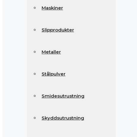
Maskiner
Slipprodukter
Metaller
Stålpulver
Smidesutrustning
Skyddsutrustning