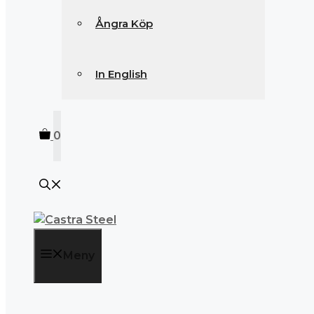
Ångra Köp
In English
0
Meny