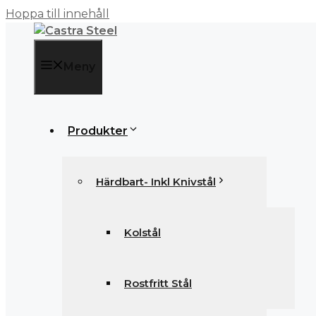
Hoppa till innehåll
Meny
Produkter
Härdbart- Inkl Knivstål
Kolstål
Rostfritt Stål