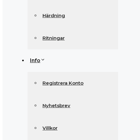
Härdning
Ritningar
Info
Registrera Konto
Nyhetsbrev
Villkor