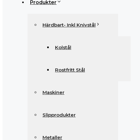
Produkter
Härdbart- Inkl Knivstål
Kolstål
Rostfritt Stål
Maskiner
Slipprodukter
Metaller