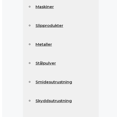
Maskiner
Slipprodukter
Metaller
Stålpulver
Smidesutrustning
Skyddsutrustning