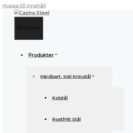
Hoppa till innehåll
Meny
Produkter
Härdbart- Inkl Knivstål
Kolstål
Rostfritt Stål