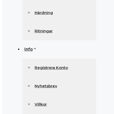
Härdning
Ritningar
Info
Registrera Konto
Nyhetsbrev
Villkor