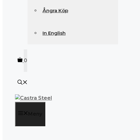
Ångra Köp
In English
0
Meny