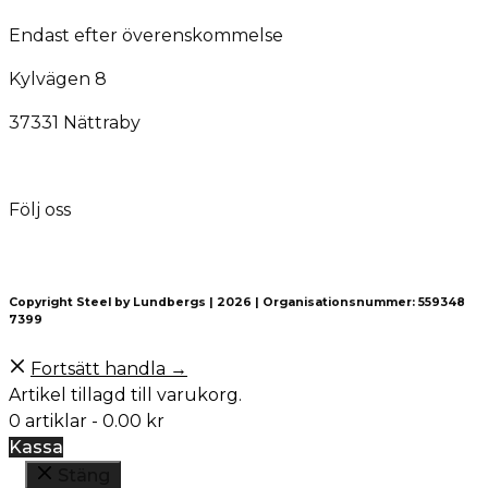
Endast efter överenskommelse
Kylvägen 8
37331 Nättraby
Följ oss
Copyright Steel by Lundbergs | 2026 | Organisationsnummer: 559348
7399
Fortsätt handla →
Artikel tillagd till varukorg.
0 artiklar -
0.00
kr
Kassa
Stäng