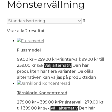
Mönstervällning
Visar alla 2 resultat
Flussmedel
99.00
kr
–
259.00
kr
Prisintervall: 99.00 kr till
259.00 kr
Välj alternativ
Den här
Sek
produkten har flera varianter. De olika
alternativen kan väljas på produktsidan
Järnklorid Koncentrerad
279.00
kr
–
399.00
kr
Prisintervall: 279.00 kr
till 399.00 kr
Välj alternativ
Den här
Sek