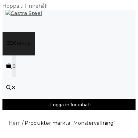
Hoppa till innehåll
Meny
0
Logga in för rabatt
Hem
/ Produkter märkta ”Mönstervällning”