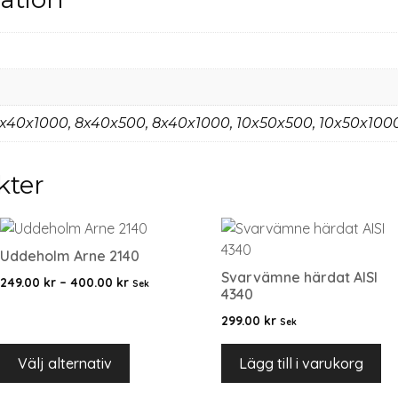
x40x1000, 8x40x500, 8x40x1000, 10x50x500, 10x50x100
kter
Uddeholm Arne 2140
Svarvämne härdat AISI
249.00
kr
–
400.00
kr
Sek
4340
299.00
kr
Sek
Välj alternativ
Lägg till i varukorg