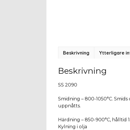
Beskrivning
Ytterligare i
Beskrivning
SS 2090
Smidning – 800-1050°C. Smids 
uppnåtts.
Härdning – 850-900°C, hålltid
Kylning i olja