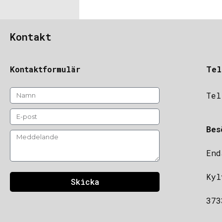
Kontakt
Kontaktformulär
Tel
Tel
Bes
End
Kyl
Skicka
373