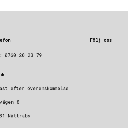
efon
Följ oss
: 0760 20 23 79
ök
ast efter överenskommelse
vägen 8
31 Nättraby