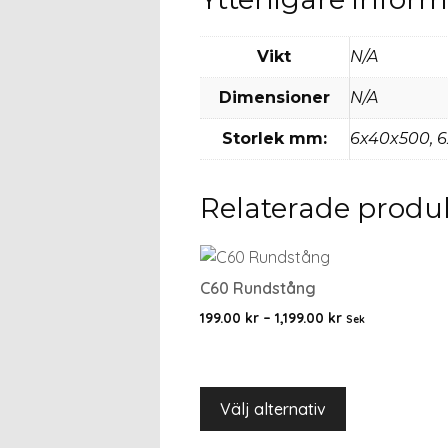
Vikt
N/A
Dimensioner
N/A
Storlek mm:
6x40x500, 6
Relaterade produ
C60 Rundstång
199.00
kr
–
1,199.00
kr
Sek
Välj alternativ