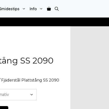
Smidestips
Info
stång SS 2090
/ Fjäderstål Plattstång SS 2090