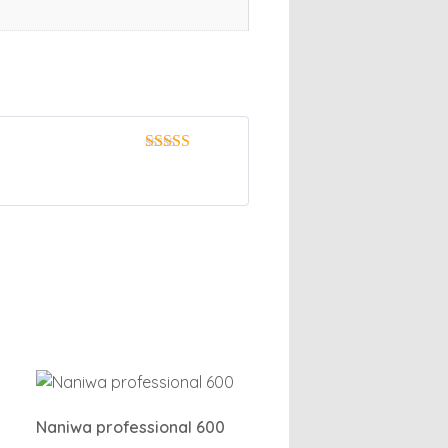
5
av 5
Naniwa professional 600