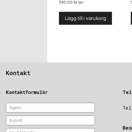
590.00
kr
Sek
Lägg till i varukorg
Kontakt
Kontaktformulär
Tel
Tel
Bes