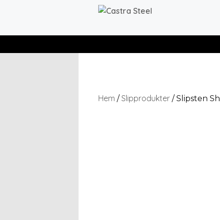
Hem
Slipprodukter
/
/ Slipsten S