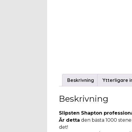
Beskrivning
Ytterligare 
Beskrivning
Slipsten Shapton profession
Är detta
den bästa 1000 stene
det!