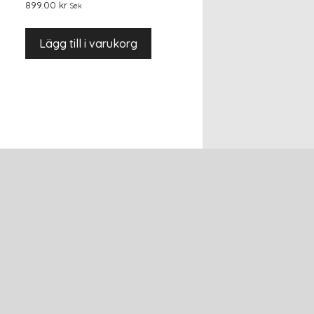
899.00
kr
Sek
Lägg till i varukorg