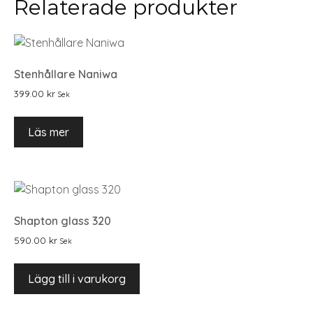
Relaterade produkter
Stenhållare Naniwa
399.00
kr
Sek
Läs mer
Shapton glass 320
590.00
kr
Sek
Lägg till i varukorg