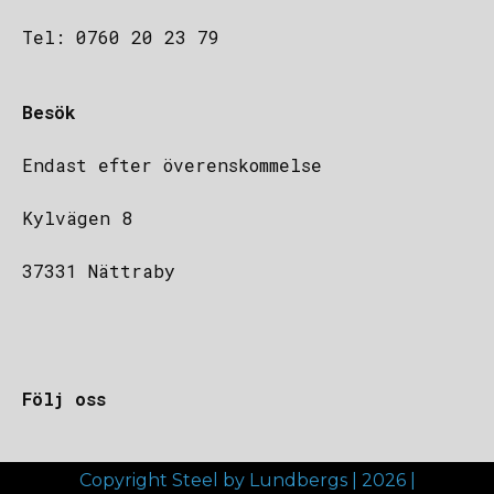
Tel: 0760 20 23 79
Besök
Endast efter överenskommelse
Kylvägen 8
37331 Nättraby
Följ oss
Copyright Steel by Lundbergs | 2026 |