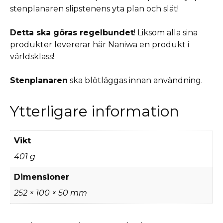
stenplanaren slipstenens yta plan och slät!
Detta ska göras regelbundet
!
Liksom alla sina
produkter levererar här Naniwa en produkt i
världsklass!
Stenplanaren
ska blötläggas innan användning.
Ytterligare information
Vikt
401 g
Dimensioner
252 × 100 × 50 mm