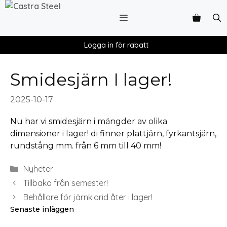
Logga in för rabatt
Smidesjärn I lager!
2025-10-17
Nu har vi smidesjärn i mängder av olika
dimensioner i lager! di finner plattjärn, fyrkantsjärn,
rundstång mm. från 6 mm till 40 mm!
Nyheter
Tillbaka från semester!
Behållare för järnklorid åter i lager!
Senaste inläggen