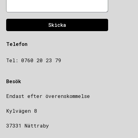
Skicka
Telefon
Tel: 0760 20 23 79
Besök
Endast efter överenskommelse
Kylvägen 8
37331 Nättraby