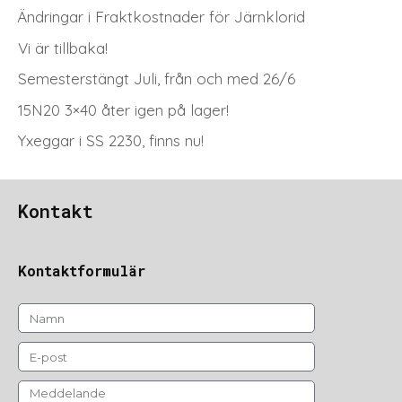
Ändringar i Fraktkostnader för Järnklorid
Vi är tillbaka!
Semesterstängt Juli, från och med 26/6
15N20 3×40 åter igen på lager!
Yxeggar i SS 2230, finns nu!
Kontakt
Kontaktformulär