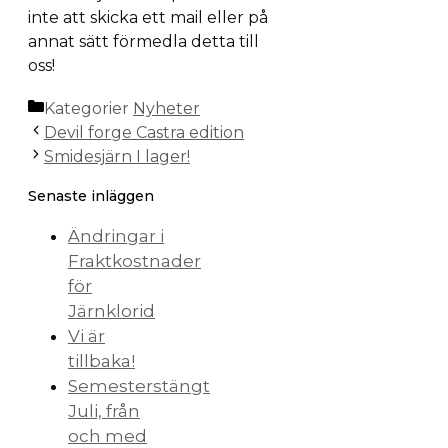
inte att skicka ett mail eller på
annat sätt förmedla detta till
oss!
Kategorier
Nyheter
Devil forge Castra edition
Smidesjärn I lager!
Senaste inläggen
Ändringar i
Fraktkostnader
för
Järnklorid
Vi är
tillbaka!
Semesterstängt
Juli, från
och med