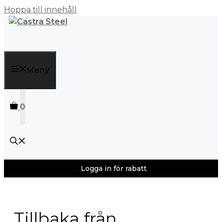
Hoppa till innehåll
Meny
0
Logga in för rabatt
Tillbaka från