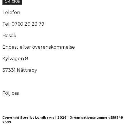
Skicka
Telefon
Tel: 0760 20 23 79
Besök
Endast efter överenskommelse
Kylvägen 8
37331 Nättraby
Följ oss
Copyright Steel by Lundbergs | 2026 | Organisationsnummer: 559348
7399