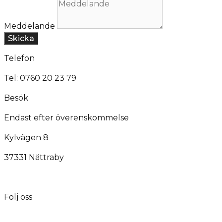
Meddelande
Skicka
Telefon
Tel: 0760 20 23 79
Besök
Endast efter överenskommelse
Kylvägen 8
37331 Nättraby
Följ oss