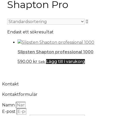
Shapton Pro
Endast ett sökresultat
Slipsten Shapton professional 1000
590.00
kr
Lägg till i varukorg
Sek
Kontakt
Kontaktformulär
Namn
E-post