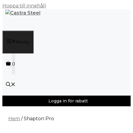
Hoppa till innehåll
Meny
0
Logga in för rabatt
Hem
/ Shapton Pro