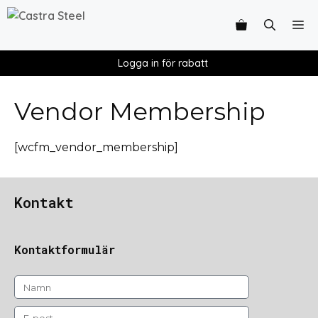
Logga in för rabatt
Vendor Membership
[wcfm_vendor_membership]
Kontakt
Kontaktformulär