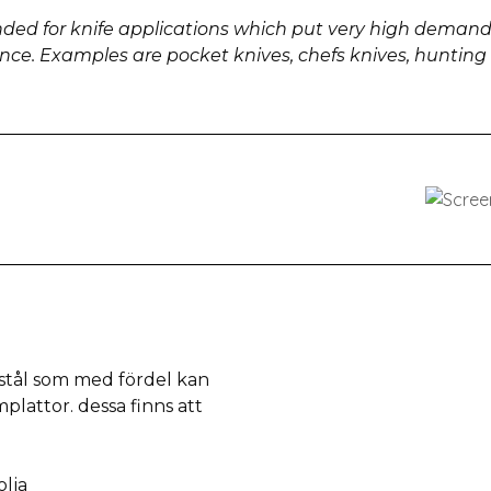
ed for knife applications which put very high demand
tance. Examples are pocket knives, chefs knives, hunting 
stål som med fördel kan
plattor. dessa finns att
olja