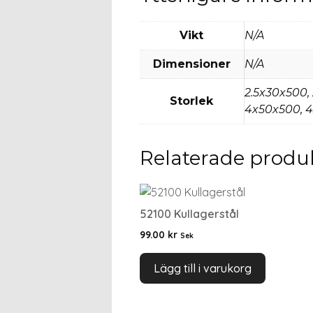
Vikt
N/A
Dimensioner
N/A
2.5x30x500,
Storlek
4x50x500, 4
Relaterade produ
52100 Kullagerstål
99.00
kr
Sek
Lägg till i varukorg