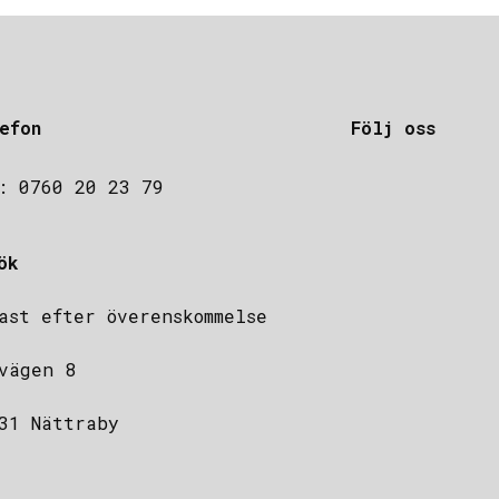
efon
Följ oss
: 0760 20 23 79
ök
ast efter överenskommelse
vägen 8
31 Nättraby