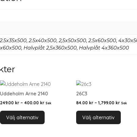
 2.5x35x500, 2.5x40x500, 2,5x50x500, 2.5x60x500, 4x30x
x60x500, Halvplåt 2,5x360x500, Halvplåt 4x360x500
kter
Uddeholm Arne 2140
26C3
249.00
kr
–
400.00
kr
84.00
kr
–
1,799.00
kr
Sek
Sek
Välj alternativ
Välj alternativ