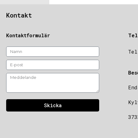
Kontakt
Kontaktformulär
Tel
Tel
Bes
End
Kyl
Skicka
373