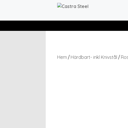
Hem
Härdbart- inkl Knivstål
Ros
/
/