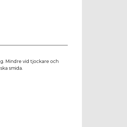
ing. Mindre vid tjockare och
 ska smida.